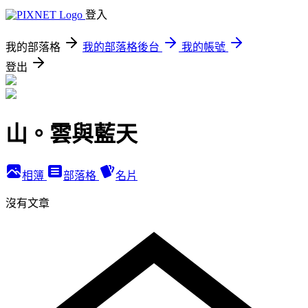
登入
我的部落格
我的部落格後台
我的帳號
登出
山。雲與藍天
相簿
部落格
名片
沒有文章