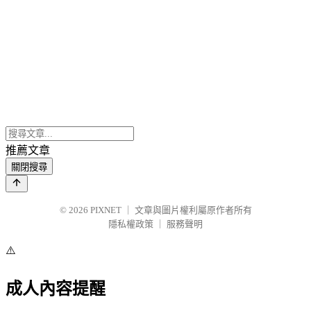
推薦文章
關閉搜尋
© 2026
PIXNET
｜
文章與圖片權利屬原作者所有
隱私權政策
｜
服務聲明
⚠️
成人內容提醒