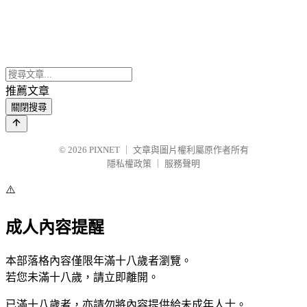
推薦文章
關閉搜尋
© 2026
PIXNET
｜
文章與圖片權利屬原作者所有
隱私權政策
｜
服務聲明
⚠️
成人內容提醒
本部落格內容僅限年滿十八歲者瀏覽。
若您未滿十八歲，請立即離開。
已滿十八歲者，亦請勿將內容提供給未成年人士。