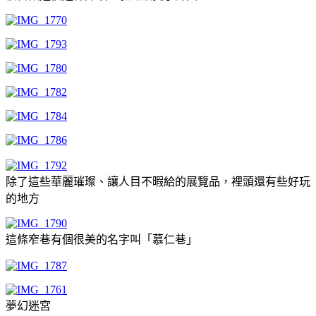
除了這些華麗璀璨、讓人目不暇給的展覽品，裡頭還有些好玩
的地方
這條窄巷有個很美的名字叫「慕仁巷」
夢幻迷宮