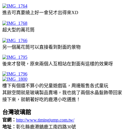
進去可真要繞上好一會兒才出得來XD
超大型的萬花筒
另一個萬花筒可以直接看到對面的景物
後來才發現，原來兩個人互相站在對面有這樣的效果呀
樓下有個還不算小的兒童遊戲區，周邊販售各式童玩
其餘空間就是玻璃製品賣場，我也挑了兩個水晶髮飾帶回家
接下來，就朝著好吃的鹿港小吃邁進！
台灣玻璃館
官網：
http://www.timingjump.com.tw/
地址：
彰化縣鹿港鎮鹿工南四路30號